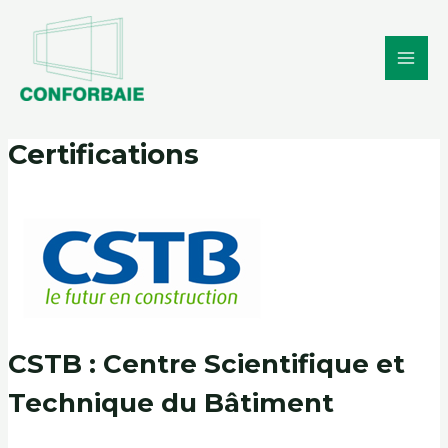
Aller
Main
au
Men
contenu
Certifications
CSTB : Centre Scientifique et
Technique du Bâtiment