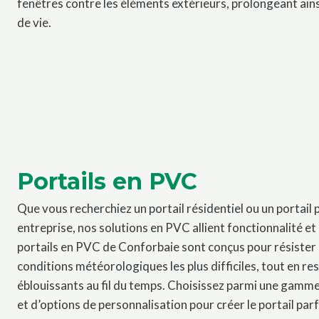
fenêtres contre les éléments extérieurs, prolongeant ains
de vie.
Portails en PVC
Que vous recherchiez un portail résidentiel ou un portail 
entreprise, nos solutions en PVC allient fonctionnalité et 
portails en PVC de Conforbaie sont conçus pour résister
conditions météorologiques les plus difficiles, tout en re
éblouissants au fil du temps. Choisissez parmi une gamm
et d’options de personnalisation pour créer le portail parf