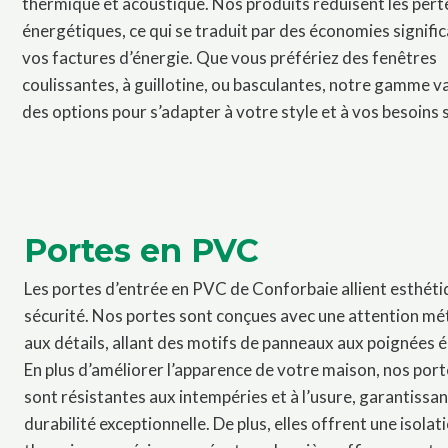
thermique et acoustique. Nos produits réduisent les pert
énergétiques, ce qui se traduit par des économies signific
vos factures d’énergie. Que vous préfériez des fenêtres
coulissantes, à guillotine, ou basculantes, notre gamme v
des options pour s’adapter à votre style et à vos besoins 
Portes en PVC
Les portes d’entrée en PVC de Conforbaie allient esthéti
sécurité. Nos portes sont conçues avec une attention mé
aux détails, allant des motifs de panneaux aux poignées 
En plus d’améliorer l’apparence de votre maison, nos por
sont résistantes aux intempéries et à l’usure, garantissa
durabilité exceptionnelle. De plus, elles offrent une isolat