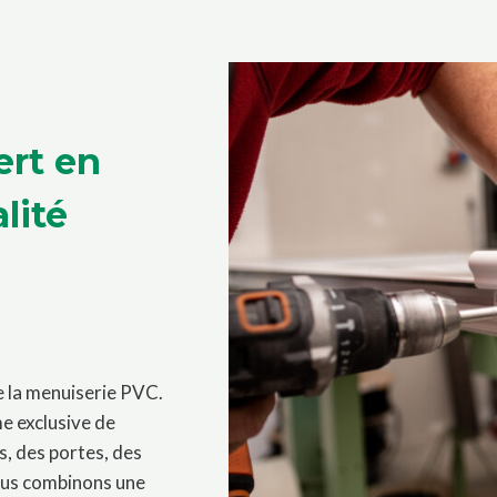
ert en
lité
e la menuiserie PVC.
 exclusive de
s, des portes, des
nous combinons une