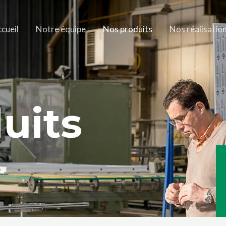
cueil
Notre équipe
Nos produits
Nos réalisatio
uits