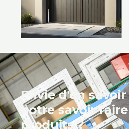
Envie d'en savoir
notre savoir faire
produits ?