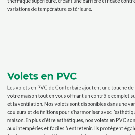
thermique supérieure, créant une barrière efficace contre
variations de température extérieure.
Volets en PVC
Les volets en PVC de Conforbaie ajoutent une touche de 
votre maison tout en vous offrant un contrôle complet su
et la ventilation. Nos volets sont disponibles dans une va
couleurs et de finitions pour s’harmoniser avec l’esthétiq
maison. En plus d’être esthétiques, nos volets en PVC son
aux intempéries et faciles à entretenir. Ils protègent ég