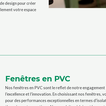
 de design pour créer
ulement votre espace
Fenêtres en PVC
Nos fenêtres en PVC sont le reflet de notre engagement
l’excellence et l’innovation. En choisissant nos fenêtres, 
pour des performances exceptionnelles en termes d’isola