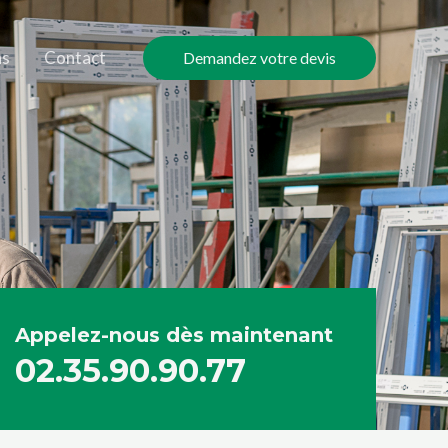
ns
Contact
Demandez votre devis
Appelez-nous dès maintenant
02.35.90.90.77